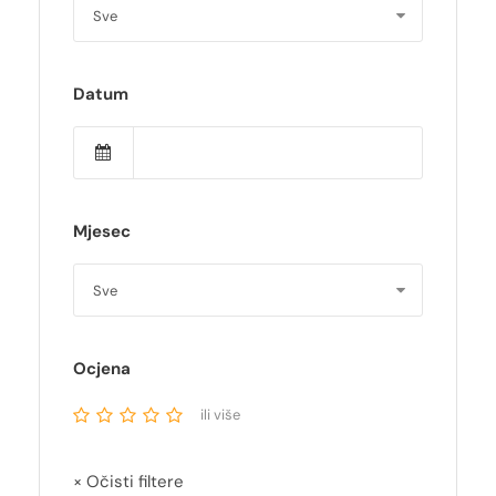
Datum
Mjesec
Ocjena
ili više
× Očisti filtere