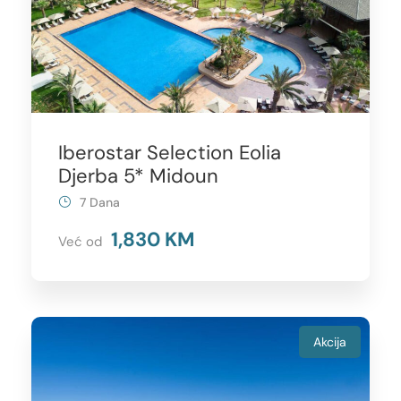
Iberostar Selection Eolia
Djerba 5* Midoun
7 Dana
1,830 KM
Već od
Akcija