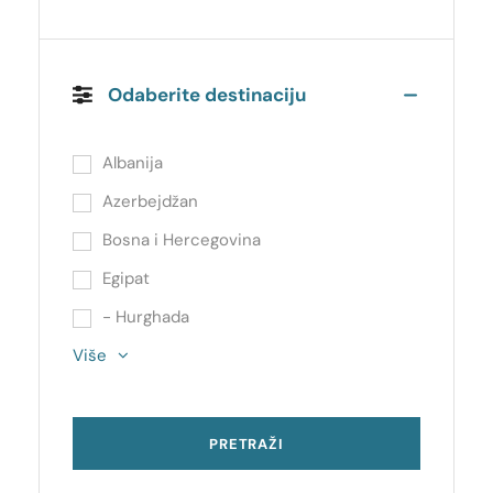
Odaberite destinaciju
Albanija
Azerbejdžan
Bosna i Hercegovina
Egipat
- Hurghada
Više