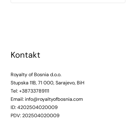
Kontakt
Royalty of Bosnia d.o.o.
Stupska 11B, 71 000, Sarajevo, BiH
Tel: +38733789111
Email:
info@royaltyofbosnia.com
ID: 4202504020009
PDV: 202504020009