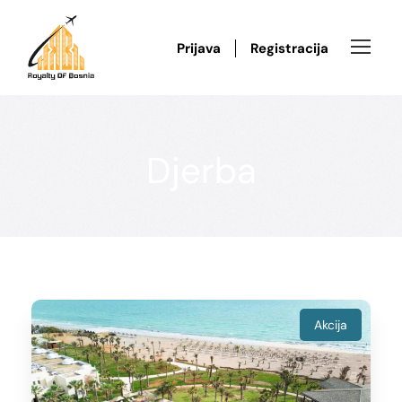
Prijava
Registracija
Djerba
Akcija