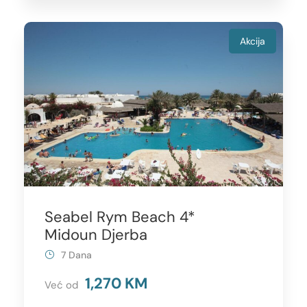
Akcija
Seabel Rym Beach 4*
Midoun Djerba
7 Dana
1,270 KM
Već od