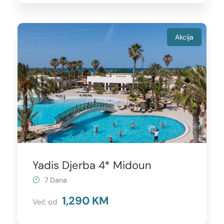
Akcija
Yadis Djerba 4* Midoun
7 Dana
1,290 KM
Već od