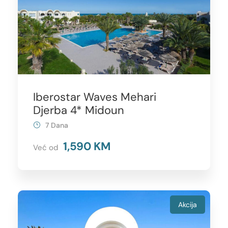
Iberostar Waves Mehari
Djerba 4* Midoun
7 Dana
1,590 KM
Već od
Akcija