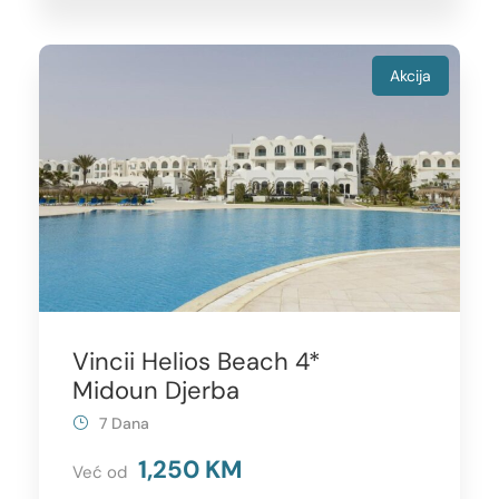
Akcija
Vincii Helios Beach 4*
Midoun Djerba
7 Dana
1,250 KM
Već od