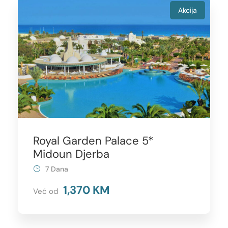
Akcija
Royal Garden Palace 5*
Midoun Djerba
7 Dana
1,370 KM
Već od