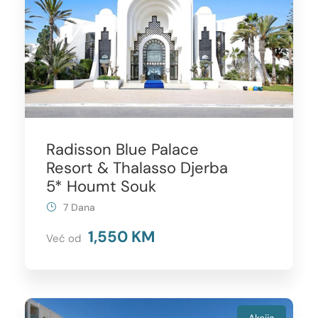
Radisson Blue Palace
Resort & Thalasso Djerba
5* Houmt Souk
7 Dana
1,550 KM
Već od