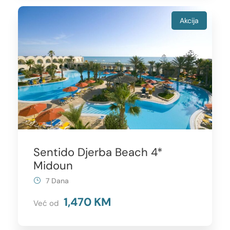
Akcija
Sentido Djerba Beach 4*
Midoun
7 Dana
1,470 KM
Već od