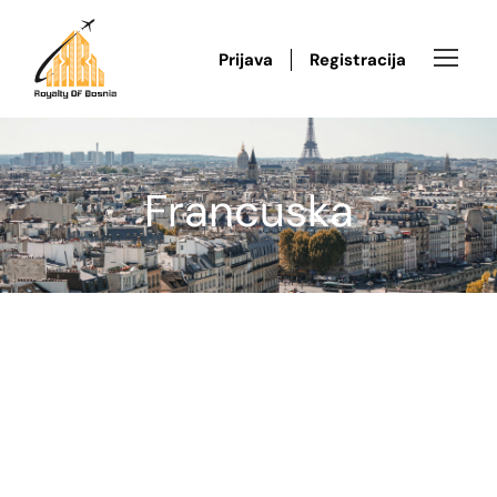
Prijava
Registracija
Francuska