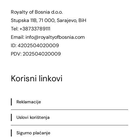
Royalty of Bosnia d.o.o.
Stupska 11B, 71 000, Sarajevo, BiH
Tel: +38733789111
Email:
info@royaltyofbosnia.com
ID: 4202504020009
PDV: 202504020009
Korisni linkovi
Reklamacije
Uslovi korištenja
Sigurno plaćanje