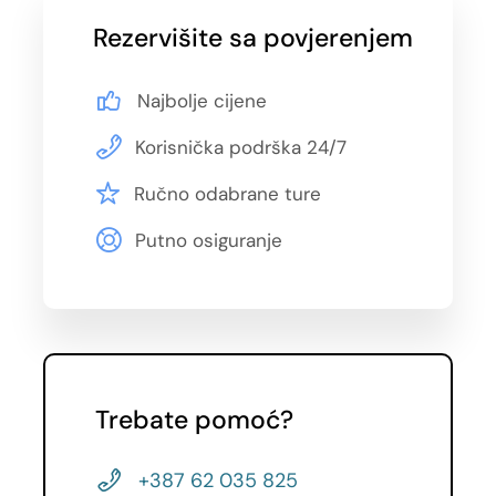
Rezervišite sa povjerenjem
August
Najbolje cijene
02.08., 04.08., 05.08., 06.08., 09.08., 11.08.,
12.08., 13.08., 16.08., 18.08., 19.08., 20.08.,
Korisnička podrška 24/7
23.08., 25.08., 26.08., 27.08., 30.08.,
Ručno odabrane ture
Septembar
Putno osiguranje
01.09., 02.09., 03.09., 06.09., 08.09., 09.09.,
10.09., 13.09., 15.09., 16.09., 17.09., 20.09.,
22.09., 24.09., 27.09., 29.09.
Oktobar
Trebate pomoć?
01.10., 04.10., 06.10., 08.10., 11.10., 13.10., 15.10.
+387 62 035 825