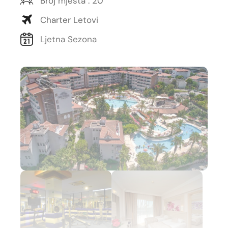
Broj mjesta : 20
Charter Letovi
Ljetna Sezona