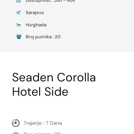
Dostupnost : Jun - Nov
Sarajevo
Hurghada
Broj putnika : 20
Seaden Corolla
Hotel Side
Trajanje : 7 Dana