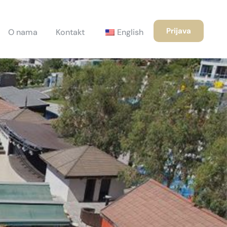
Prijava
O nama
Kontakt
English