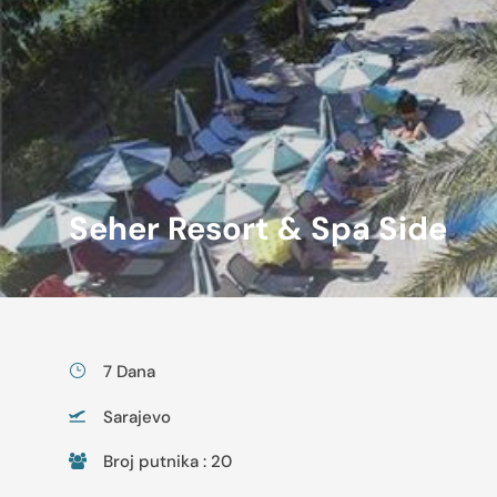
Seher Resort & Spa Side
7 Dana
Sarajevo
Broj putnika : 20