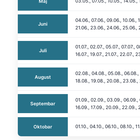
03.05., 07.05., 10.05., 14.05., 
Maj
04.06., 07.06., 09.06., 10.06., 1
Juni
21.06., 23.06., 24.06., 25.06., 
01.07., 02.07., 05.07., 07.07., 0
Juli
16.07., 19.07., 21.07., 22.07., 2
02.08., 04.08., 05.08., 06.08., 
August
18.08., 19.08., 20.08., 23.08., 
01.09., 02.09., 03.09., 06.09., 
Septembar
16.09., 17.09., 20.09., 22.09., 
01.10., 04.10., 06.10., 08.10., 11
Oktobar