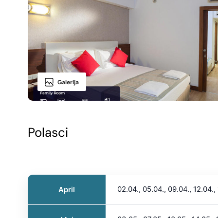
Galerija
Polasci
02.04., 05.04., 09.04., 12.04.,
April