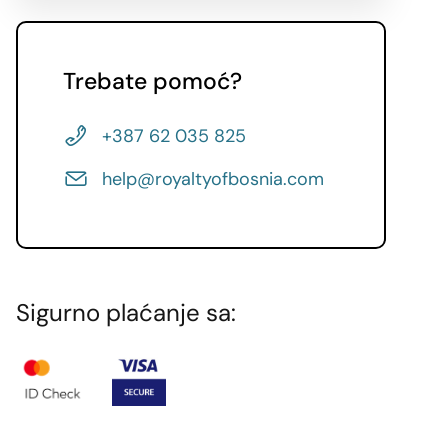
Trebate pomoć?
+387 62 035 825
help@royaltyofbosnia.com
Sigurno plaćanje sa: