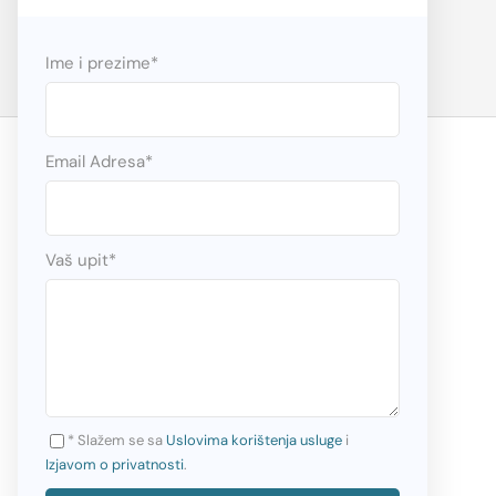
Ime i prezime
*
Email Adresa
*
Vaš upit
*
* Slažem se sa
Uslovima korištenja usluge
i
Izjavom o privatnosti
.