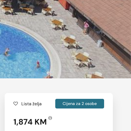
Lista želja
Cijena za 2 osobe
1,874 KM