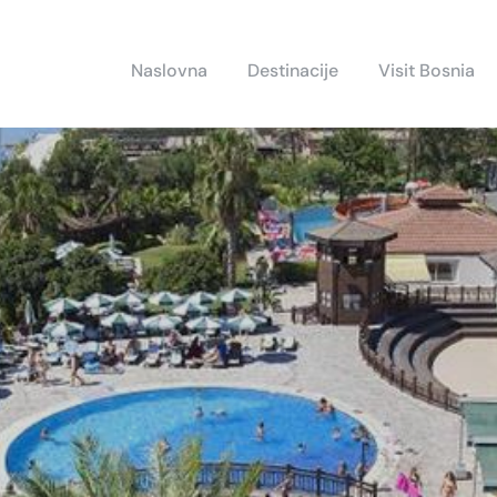
Naslovna
Destinacije
Visit Bosnia