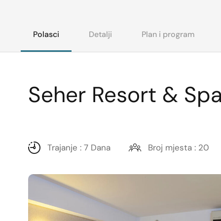
Polasci
Detalji
Plan i program
Seher Resort & Spa
Trajanje : 7 Dana
Broj mjesta : 20