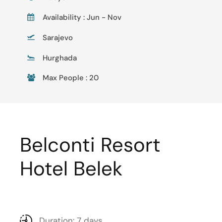
Availability : Jun - Nov
Sarajevo
Hurghada
Max People : 20
Belconti Resort
Hotel Belek
Duration: 7 days