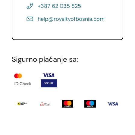
+387 62 035 825
help@royaltyofbosnia.com
Details
Na sunčanoj obali Mediterana, između
plavetnila mora i zelenih borovih šuma,
Sigurno plaćanje sa:
smješten je
Belek
– ekskluzivna oaza
odmora i jedan od najpoznatijih resortskih
centara Turske rivijere. Belek je destinacija u
kojoj se priroda, luksuz i mir stapaju u
savršenu cjelinu, nudeći idealno mjesto za
potpuni bijeg od svakodnevice.
Belek odiše spokojem i elegancijom. Za
razliku od velikih gradova, ovdje dominira