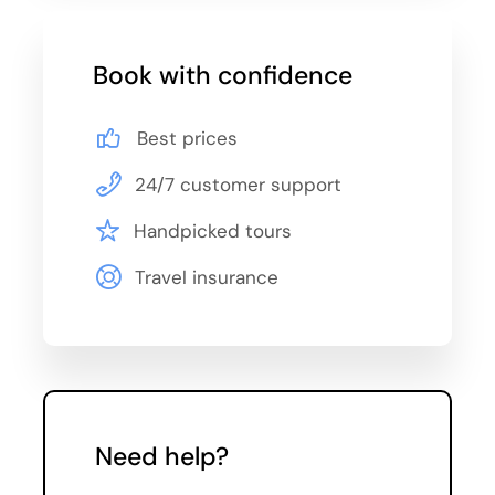
24.07., 27.07., 31.07.
Book with confidence
August
Best prices
03.08., 07.08., 10.08., 14.08., 17.08., 21.08.,
24.08., 28.08., 31.08.
24/7 customer support
September
Handpicked tours
Travel insurance
04.09., 07.09., 11.09., 14.09., 18.09., 21.09.,
28.09.
October
05.10., 12.10., 19.10.
Need help?