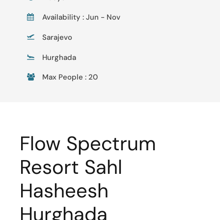
Availability : Jun - Nov
Sarajevo
Hurghada
Max People : 20
Flow Spectrum
Resort Sahl
Hasheesh
Hurghada