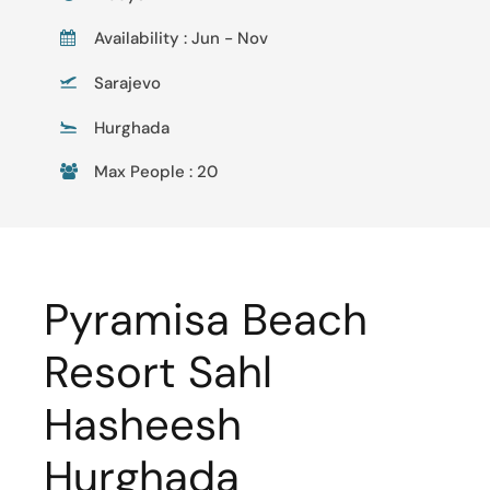
Availability : Jun - Nov
Sarajevo
Hurghada
Max People : 20
Pyramisa Beach
Resort Sahl
Hasheesh
Hurghada