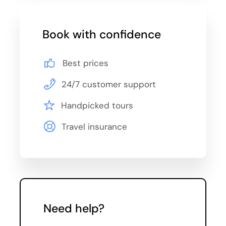
24.07., 27.07., 31.07.
Book with confidence
August
Best prices
03.08., 07.08., 10.08., 14.08., 17.08., 21.08.,
24.08., 28.08., 31.08.
24/7 customer support
September
Handpicked tours
Travel insurance
04.09., 07.09., 11.09., 14.09., 18.09., 21.09.,
28.09.
October
05.10., 12.10., 19.10.
Need help?