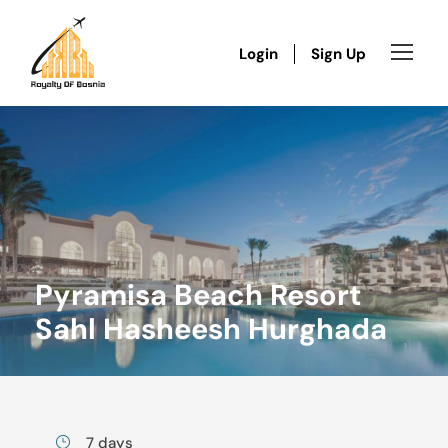
Login
Sign Up
Pyramisa Beach Resort
Sahl Hasheesh Hurghada
7 days