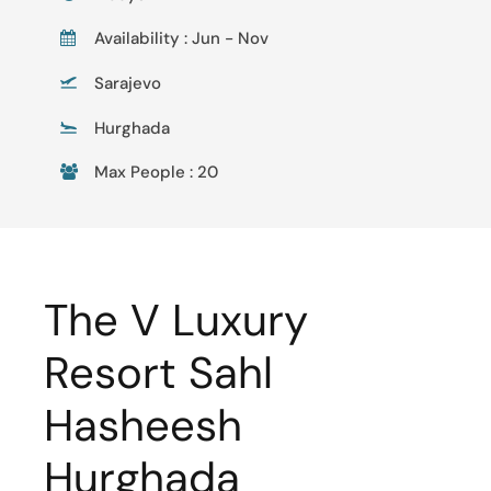
Availability : Jun - Nov
Sarajevo
Hurghada
Max People : 20
The V Luxury
Resort Sahl
Hasheesh
Hurghada