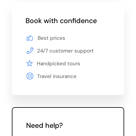
24.07., 27.07., 31.07.
Book with confidence
August
Best prices
03.08., 07.08., 10.08., 14.08., 17.08., 21.08.,
24.08., 28.08., 31.08.
24/7 customer support
September
Handpicked tours
Travel insurance
04.09., 07.09., 11.09., 14.09., 18.09., 21.09.,
28.09.
October
05.10., 12.10., 19.10.
Need help?